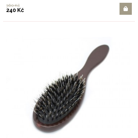
360 Kč
240 Kč