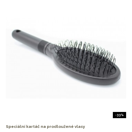
-33%
Speciální kartáč na prodloužené vlasy