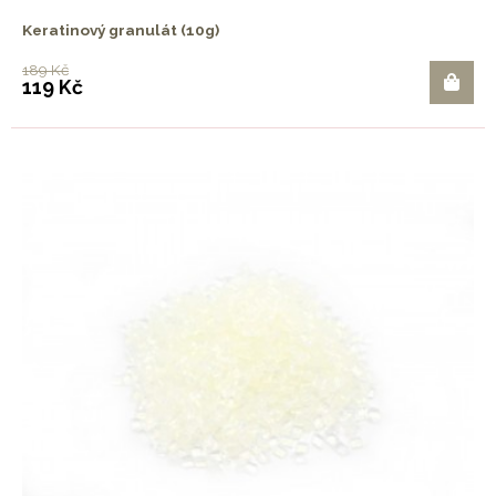
Keratinový granulát (10g)
189 Kč
119 Kč