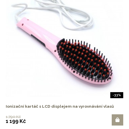
-33%
Ionizační kartáč s LCD displejem na vyrovnávání vlasů
1 790 Kč
1 199 Kč