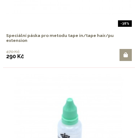
-38%
Speciální páska pro metodu tape in/tape hair/pu
extension
470 Kč
290 Kč