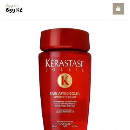
699 Kč
659 Kč