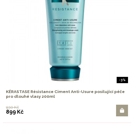
-3%
KÉRASTASE Résistance Ciment Anti-Usure posilující péče
pro dlouhé vlasy 200ml
930 Kč
899 Kč