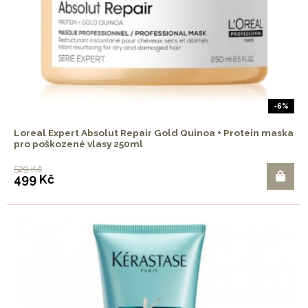
-6%
Loreal Expert Absolut Repair Gold Quinoa + Protein maska
pro poškozené vlasy 250ml
529 Kč
499 Kč