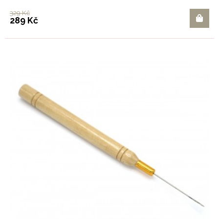
329 Kč
289 Kč