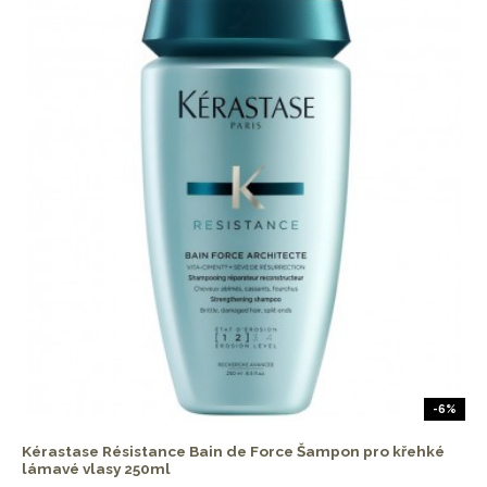
-6%
Kérastase Résistance Bain de Force Šampon pro křehké
lámavé vlasy 250ml