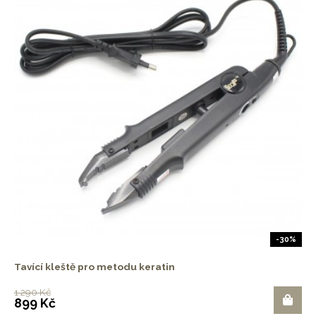
-30%
Tavící kleště pro metodu keratin
1 290 Kč
899 Kč