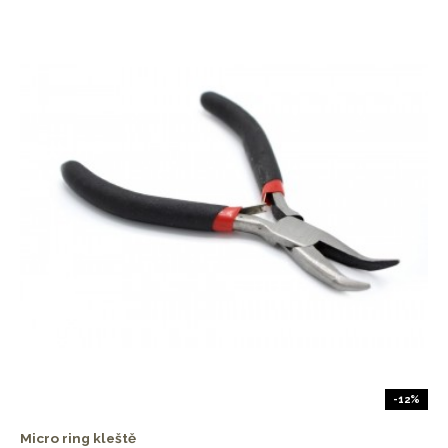
-12%
Micro ring kleště