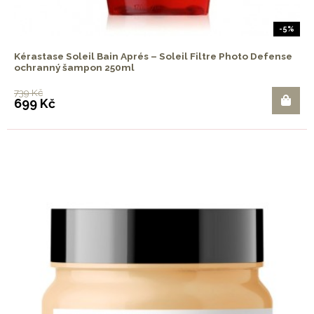
-5%
Kérastase Soleil Bain Aprés – Soleil Filtre Photo Defense
ochranný šampon 250ml
739 Kč
699 Kč