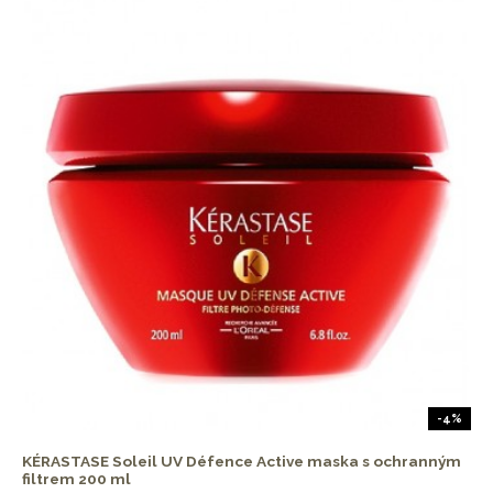
-4%
KÉRASTASE Soleil UV Défence Active maska s ochranným
filtrem 200 ml