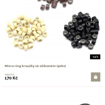
-15%
Micro ring kroužky se silikonem (50ks)
199 Kč
170 Kč