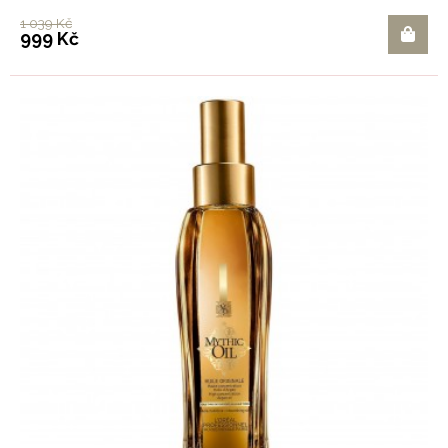
1 039 Kč
999 Kč