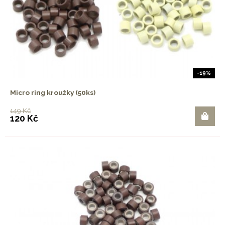
-19%
Micro ring kroužky (50ks)
149 Kč
120 Kč