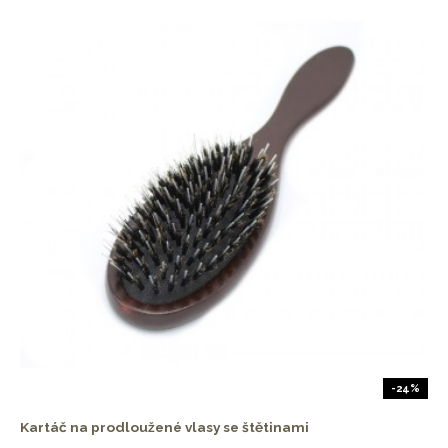
-24%
Kartáč na prodloužené vlasy se štětinami