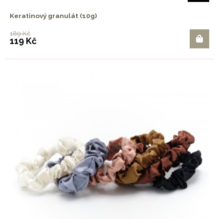
Keratinový granulát (10g)
189 Kč
119 Kč