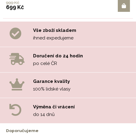
999 Kč
699 Kč
Vše zboží skladem
ihned expedujeme
Doručení do 24 hodin
po celé ČR
Garance kvality
100% lidské vlasy
Výměna či vrácení
do 14 dnů
Doporučujeme