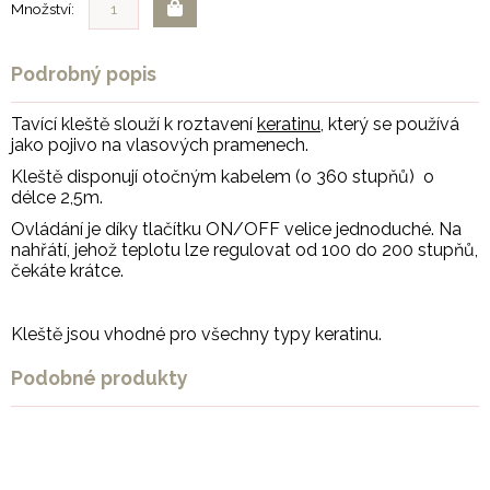
Množství:
Podrobný popis
Tavící kleště slouží k roztavení
keratinu
, který se používá
jako pojivo na vlasových pramenech.
Kleště disponují otočným kabelem (o 360 stupňů) o
délce 2,5m.
Ovládání je díky tlačítku ON/OFF velice jednoduché. Na
nahřátí, jehož teplotu lze regulovat od 100 do 200 stupňů,
čekáte krátce.
Kleště jsou vhodné pro všechny typy keratinu.
Podobné produkty