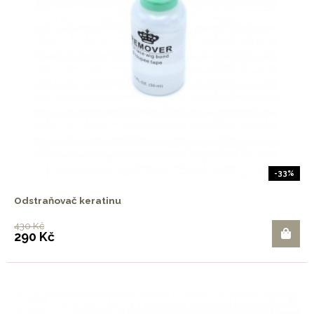
-33%
Odstraňovač keratinu
430 Kč
290 Kč