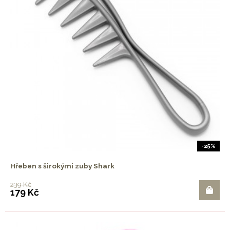
-25%
Hřeben s širokými zuby Shark
239 Kč
179 Kč