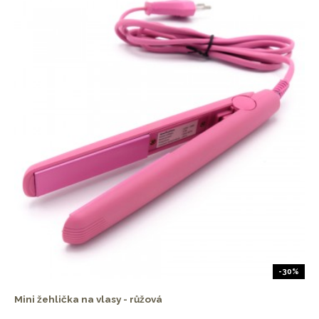
-30%
Mini žehlička na vlasy - růžová