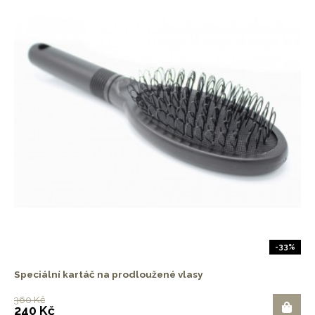
-33%
Speciální kartáč na prodloužené vlasy
360 Kč
240 Kč