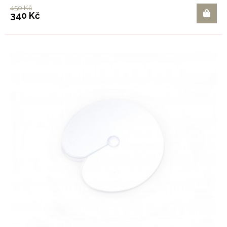
450 Kč
340 Kč