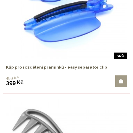
-20%
Klip pro rozdělení pramínků - easy separator clip
499 Kč
399 Kč