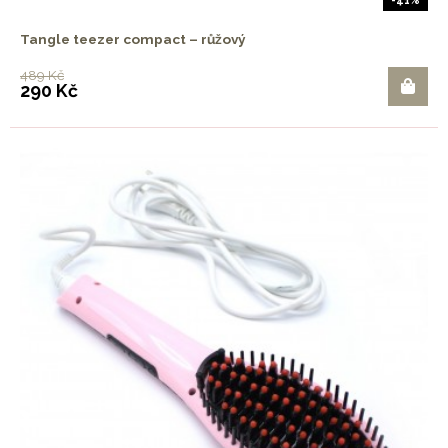
-41%
Tangle teezer compact – růžový
489 Kč
290 Kč