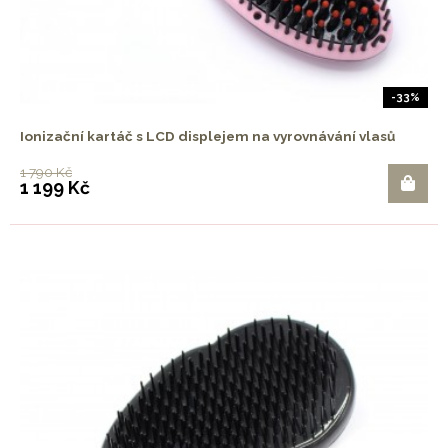
-33%
Ionizační kartáč s LCD displejem na vyrovnávání vlasů
1 790 Kč
1 199 Kč