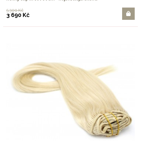
5 300 Kč
3 690 Kč