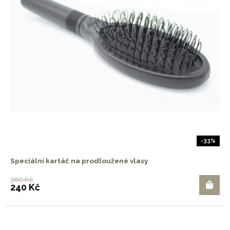
-33%
Speciální kartáč na prodloužené vlasy
360 Kč
240 Kč