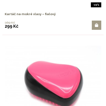
-19%
Kartáč na mokré vlasy – fialový
369 Kč
299 Kč