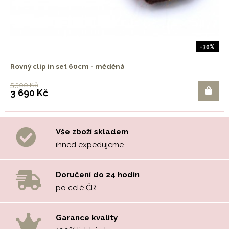
-30%
Rovný clip in set 60cm - měděná
5 300 Kč
3 690 Kč
Vše zboží skladem
ihned expedujeme
Doručení do 24 hodin
po celé ČR
Garance kvality