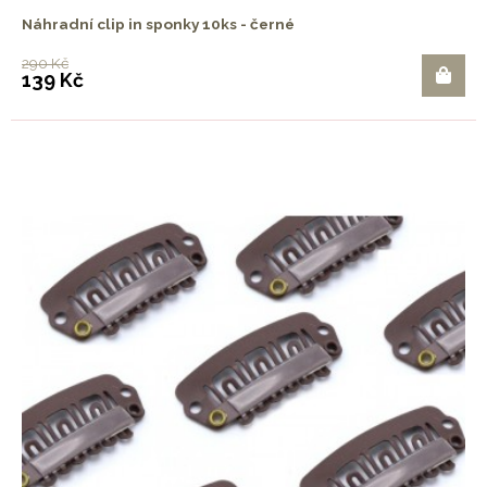
Náhradní clip in sponky 10ks - černé
290 Kč
139 Kč