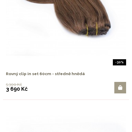
-30%
Rovný clip in set 60cm - středně hnědá
5 300 Kč
3 690 Kč