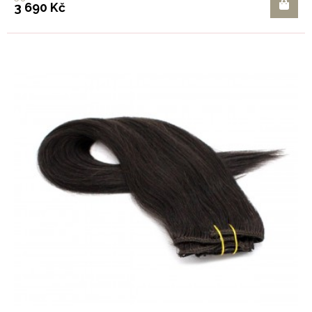
3 690 Kč