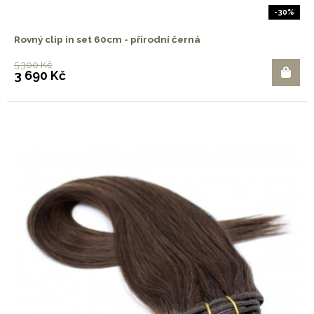
-30%
Rovný clip in set 60cm - přírodní černá
5 300 Kč
3 690 Kč