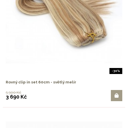
-30%
Rovný clip in set 60cm - světlý melír
5 300 Kč
3 690 Kč