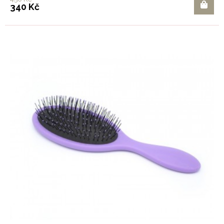
340 Kč