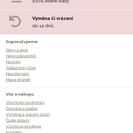
100% lidské vlasy
Výměna či vrácení
do 14 dnů
Doporučujeme
Slevy a akce
Nejprodávanější
Novinky
Zákaznický účet
Napište nám
Mapa stránek
Vše o nákupu
Obchodní podmínky
Doprava a platba
Výměna a vrácení zboží
Časté dotazy
Vzorková prodejna
Kontakty