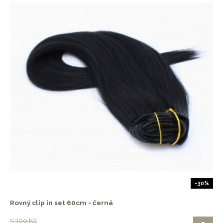
-30%
Rovný clip in set 60cm - černá
5 300 Kč