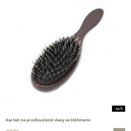
-24%
Kartáč na prodloužené vlasy se štětinami
450 Kč