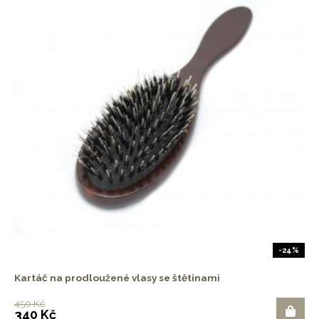
-24%
Kartáč na prodloužené vlasy se štětinami
450 Kč
340 Kč