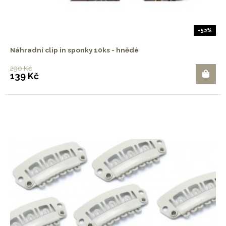
-52%
Náhradní clip in sponky 10ks - hnědé
290 Kč
139 Kč