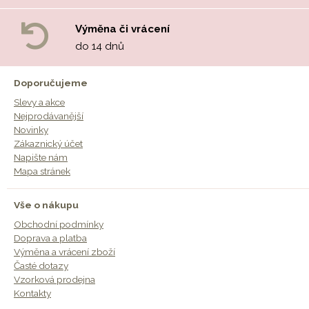
Výměna či vrácení
do 14 dnů
Doporučujeme
Slevy a akce
Nejprodávanější
Novinky
Zákaznický účet
Napište nám
Mapa stránek
Vše o nákupu
Obchodní podmínky
Doprava a platba
Výměna a vrácení zboží
Časté dotazy
Vzorková prodejna
Kontakty