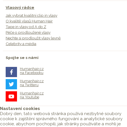
Vlasový rádce
Jak vybrat kvalitní clip in vlasy
O kvalitě vlasů Human Hair
Tape in vlasy od A do Z
Péče o prodloužené vlasy
Nechte si prodloužit vlasy levně
Celebrity a média
Spojte se s námi
Humanhair.cz
na Facebooku
Humanhair.cz
na Twitteru
Humanhair.cz
na Youtube
Nastavení cookies
Dobrý den, tato webová stránka používá nezbytné soubory
cookie k zajištění správného fungování a analytické soubory
cookie, abychom pochopili, jak stránky používáte a mohli je