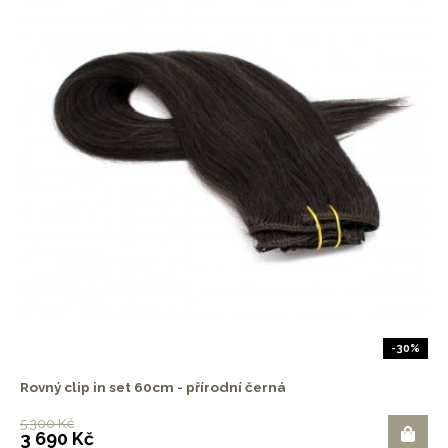
-30%
Rovný clip in set 60cm - přírodní černá
5 300 Kč
3 690 Kč