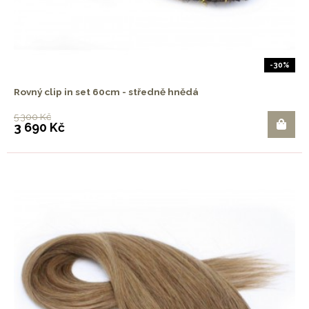
-30%
Rovný clip in set 60cm - středně hnědá
5 300 Kč
3 690 Kč