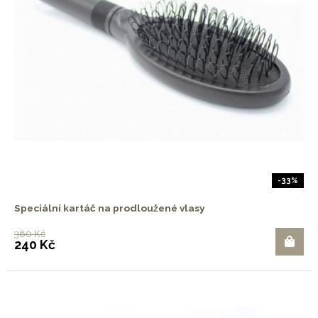
-33%
Speciální kartáč na prodloužené vlasy
360 Kč
240 Kč