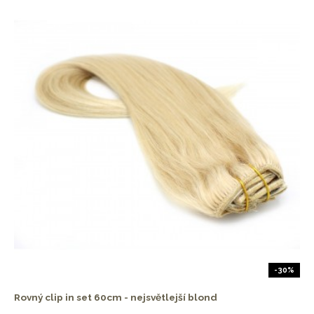
-30%
Rovný clip in set 60cm - nejsvětlejší blond