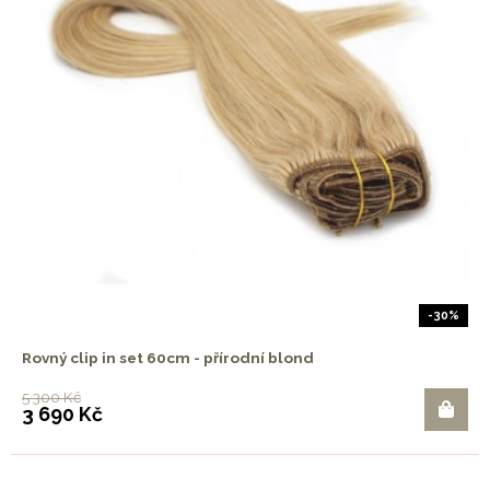
-30%
Rovný clip in set 60cm - přírodní blond
5 300 Kč
3 690 Kč