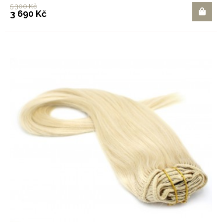
5 300 Kč
3 690 Kč