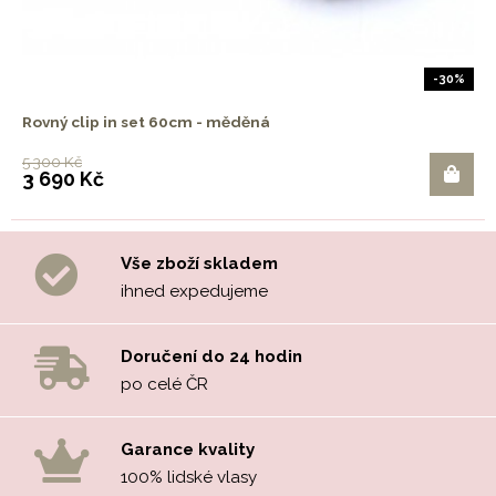
-30%
Rovný clip in set 60cm - měděná
5 300 Kč
3 690 Kč
Vše zboží skladem
ihned expedujeme
Doručení do 24 hodin
po celé ČR
Garance kvality
100% lidské vlasy