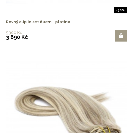
-30%
Rovný clip in set 60cm - platina
5 300 Kč
3 690 Kč