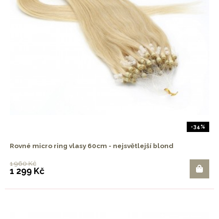
-34%
Rovné micro ring vlasy 60cm - nejsvětlejší blond
1 960 Kč
1 299 Kč