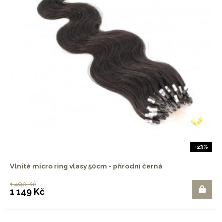
-23%
Vlnité micro ring vlasy 50cm - přírodní černá
1 490 Kč
1 149 Kč