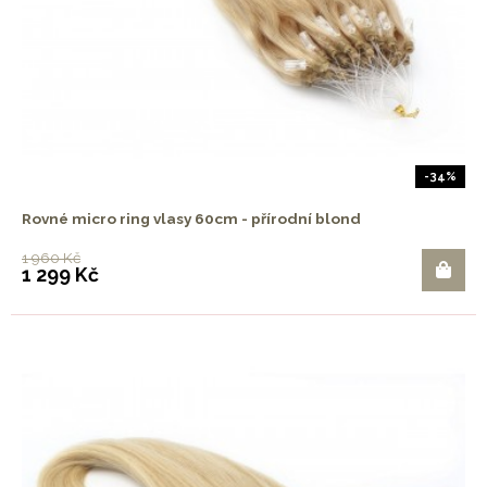
-34%
Rovné micro ring vlasy 60cm - přírodní blond
1 960 Kč
1 299 Kč