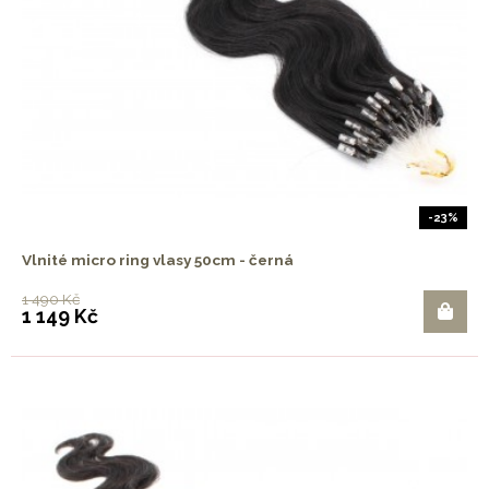
-23%
Vlnité micro ring vlasy 50cm - černá
1 490 Kč
1 149 Kč