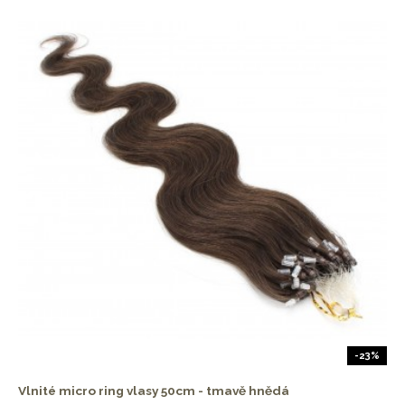
-23%
Vlnité micro ring vlasy 50cm - tmavě hnědá