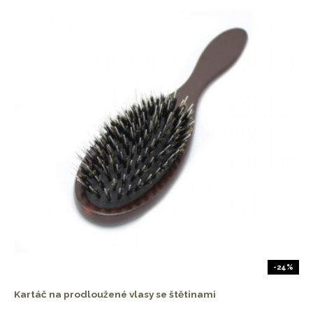
-24%
Kartáč na prodloužené vlasy se štětinami