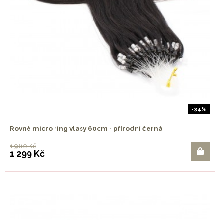
-34%
Rovné micro ring vlasy 60cm - přírodní černá
1 960 Kč
1 299 Kč