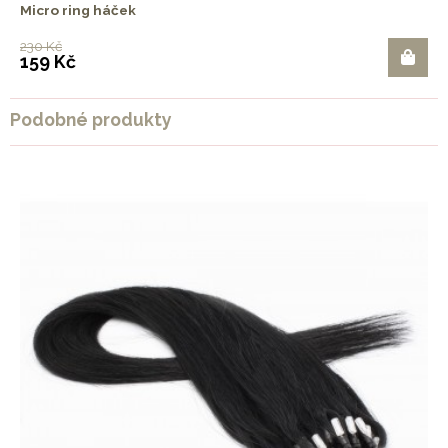
Micro ring háček
230 Kč
159 Kč
Podobné produkty