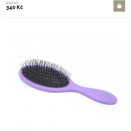
450 Kč
340 Kč