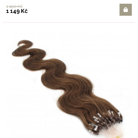
1 490 Kč
1 149 Kč