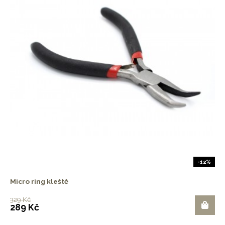
-12%
Micro ring kleště
329 Kč
289 Kč