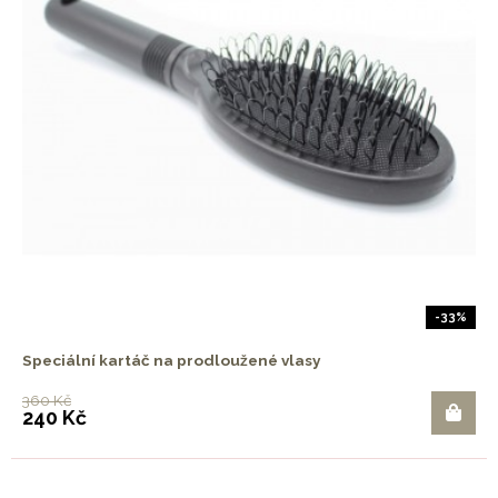
-33%
Speciální kartáč na prodloužené vlasy
360 Kč
240 Kč