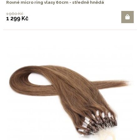
Rovné micro ring vlasy 60cm - středně hnědá
1 960 Kč
1 299 Kč