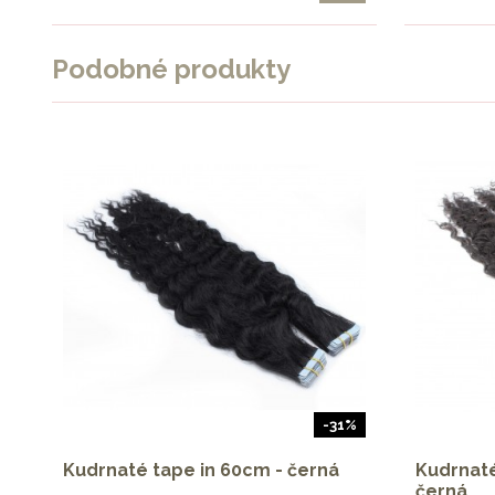
Podobné produkty
-31%
Kudrnaté tape in 60cm - černá
Kudrnaté
černá