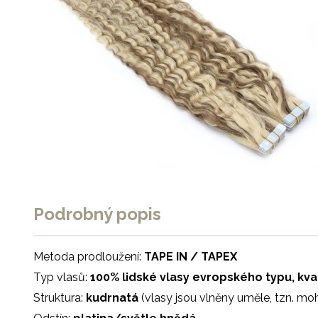
Podrobný popis
Metoda prodloužení:
TAPE IN / TAPEX
Typ vlasů:
100% lidské vlasy evropského typu, kv
Struktura:
kudrnatá
(vlasy jsou vlněny uměle, tzn. m