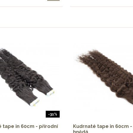
-31%
 tape in 60cm - přírodní
Kudrnaté tape in 60cm 
hnědá