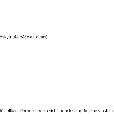
poskytnuté péče a užívání)
hlé aplikaci. Pomocí speciálních sponek se aplikuje na vlastn