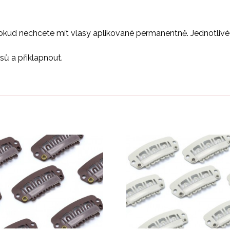
, pokud nechcete mít vlasy aplikované permanentně. Jednotl
sů a přiklapnout.