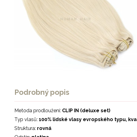
Podrobný popis
Metoda prodloužení:
CLIP IN (deluxe set)
Typ vlasů:
100% lidské vlasy evropského typu, kv
Struktura:
rovná