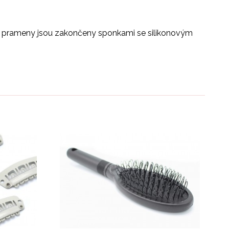
ivé prameny jsou zakončeny sponkami se silikonovým