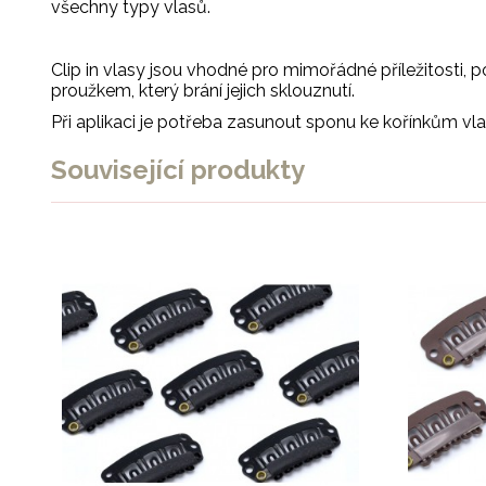
všechny typy vlasů.
Clip in vlasy jsou vhodné pro mimořádné příležitosti
proužkem, který brání jejich sklouznutí.
Při aplikaci je potřeba zasunout sponu ke kořínkům vla
Související produkty