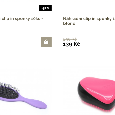
-52%
clip in sponky 10ks -
Náhradní clip in sponky 1
blond
290 Kč
139 Kč