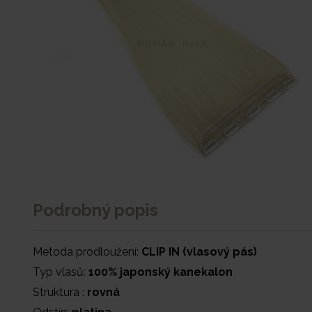
Podrobný popis
Metoda prodloužení:
CLIP IN (vlasový pás)
Typ vlasů:
100% japonský kanekalon
Struktura :
rovná