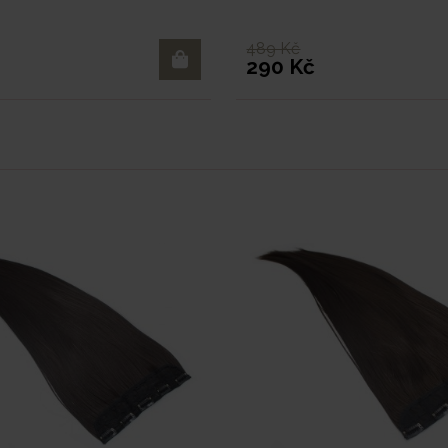
489 Kč
290 Kč