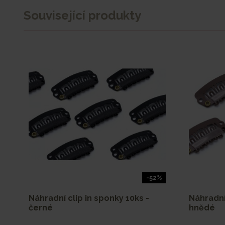
Související produkty
-52%
Náhradní clip in sponky 10ks -
Náhradní 
černé
hnědé