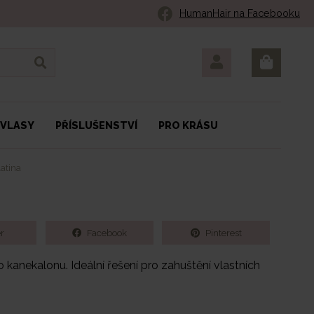
HumanHair na Facebooku
 VLASY
PŘÍSLUŠENSTVÍ
PRO KRÁSU
atina
r
Facebook
Pinterest
 kanekalonu. Ideální řešení pro zahuštění vlastních