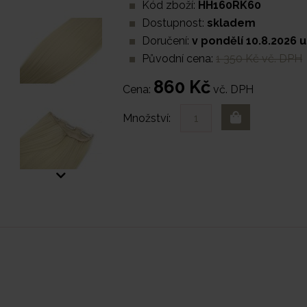
Kód zboží:
HH160RK60
Dostupnost:
skladem
Doručení:
v pondělí 10.8.2026 u
Původní cena:
1 350 Kč vč. DPH
860 Kč
Cena:
vč. DPH
Množství: