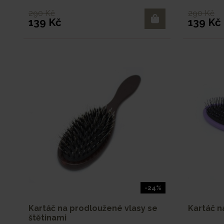
290 Kč
290 Kč
139 Kč
139 Kč
-24%
Kartáč na prodloužené vlasy se
Kartáč n
štětinami