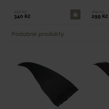
450 Kč
369 Kč
340 Kč
299 Kč
Podobné produkty