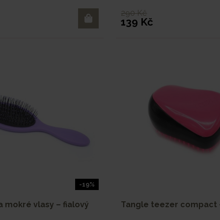
290 Kč
139 Kč
-19%
a mokré vlasy – fialový
Tangle teezer compact 