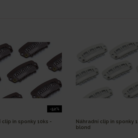
-52%
clip in sponky 10ks -
Náhradní clip in sponky 1
blond