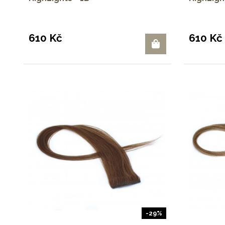
610 Kč
610 Kč
-29%