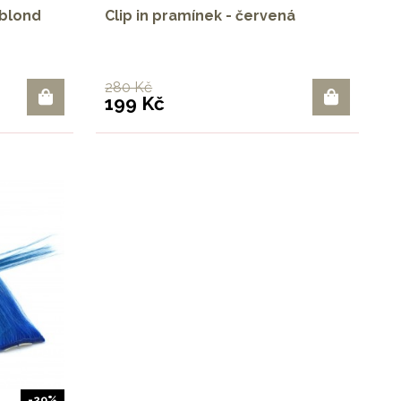
 blond
Clip in pramínek - červená
280 Kč
199 Kč
-29%