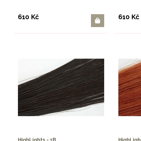
610 Kč
610 Kč
HighLights - 1B
HighLigh