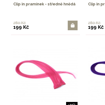
Clip in pramínek - středně hnědá
Clip in 
280 Kč
280 Kč
199 Kč
199 Kč
-29%