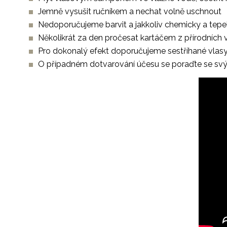
Jemně vysušit ručníkem a nechat volně uschnout
Nedoporučujeme barvit a jakkoliv chemicky a tep
Několikrát za den pročesat kartáčem z přírodních 
Pro dokonalý efekt doporučujeme sestříhané vlas
O případném dotvarování účesu se poraďte se s