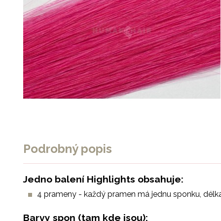
Podrobný popis
Jedno balení Highlights obsahuje:
4 prameny - každý pramen má jednu sponku, délk
Barvy spon (tam kde jsou):