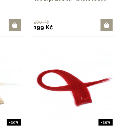
280 Kč
199 Kč
-29%
-29%