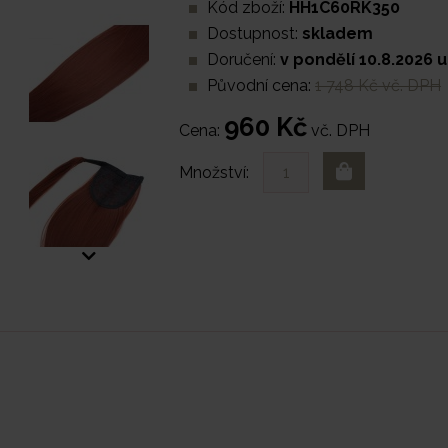
Kód zboží:
HH1C60RK350
Dostupnost:
skladem
Doručení:
v pondělí 10.8.2026 u
Původní cena:
1 748 Kč vč. DPH
960 Kč
Cena:
vč. DPH
Množství: