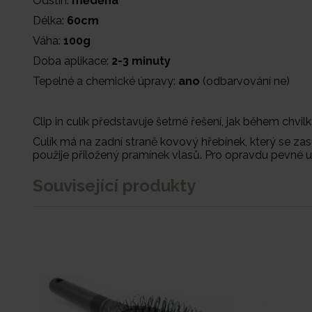
Odstín:
měděná
Délka:
60cm
Váha:
100g
Doba aplikace:
2-3 minuty
Tepelné a chemické úpravy:
ano
(odbarvování ne)
Clip in culík představuje šetrné řešení, jak během chvilk
Culík má na zadní straně kovový hřebínek, který se zas
použije přiložený pramínek vlasů. Pro opravdu pevné
Související produkty