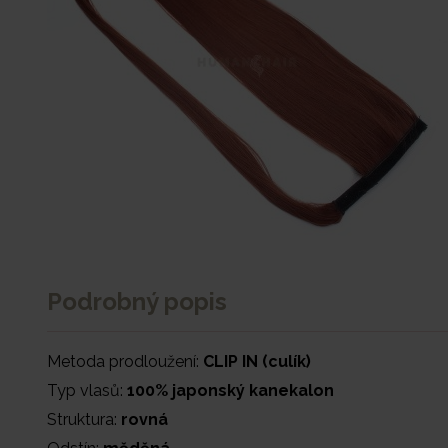
Podrobný popis
Metoda prodloužení:
CLIP IN (culík)
Typ vlasů:
100% japonský kanekalon
Struktura:
rovná