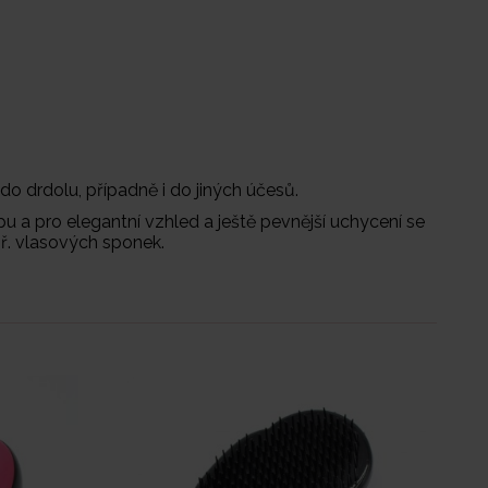
t do drdolu, případně i do jiných účesů.
u a pro elegantní vzhled a ještě pevnější uchycení se
ř. vlasových sponek.