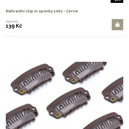
Náhradní clip in sponky 10ks - černé
290 Kč
139 Kč