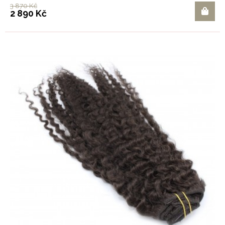
3 870 Kč
2 890 Kč