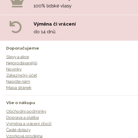
100% lidské vlasy
Výměna či vrácení
do 14 dnů
Doporučujeme
Slevy a akce
Nejprodávanější
Novinky
Zákaznický účet
Napište nám
Mapa stránek
Vše o nákupu
Obchodní podmínky
Doprava a platba
Výměna a vrácení zboží
Časté dotazy
Vzorková prodejna