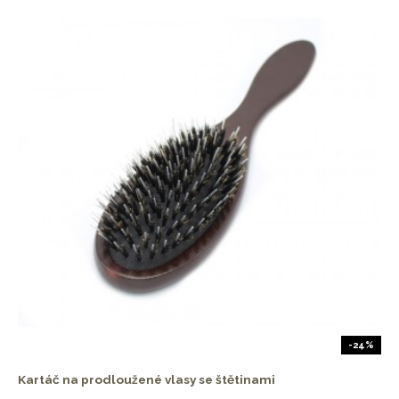
-24%
Kartáč na prodloužené vlasy se štětinami