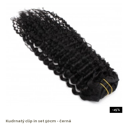
-25%
Kudrnatý clip in set 50cm - černá