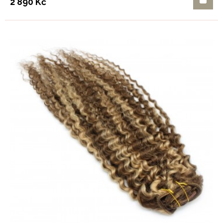
2 890 Kč