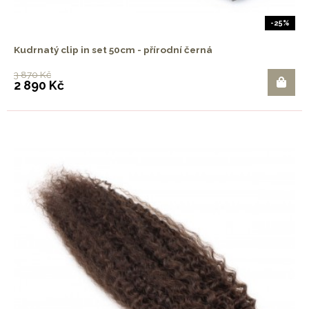
-25%
Kudrnatý clip in set 50cm - přírodní černá
3 870 Kč
2 890 Kč