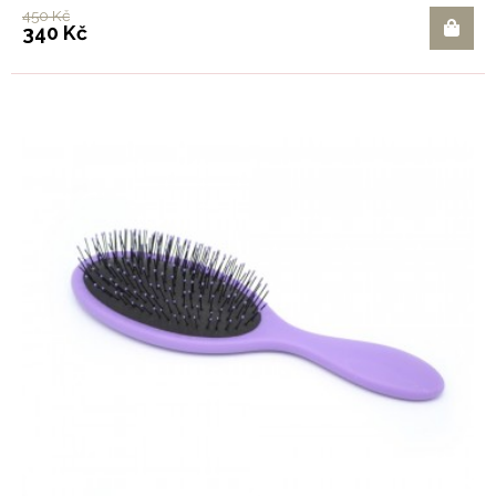
450 Kč
340 Kč