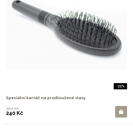
-33%
Speciální kartáč na prodloužené vlasy
360 Kč
240 Kč